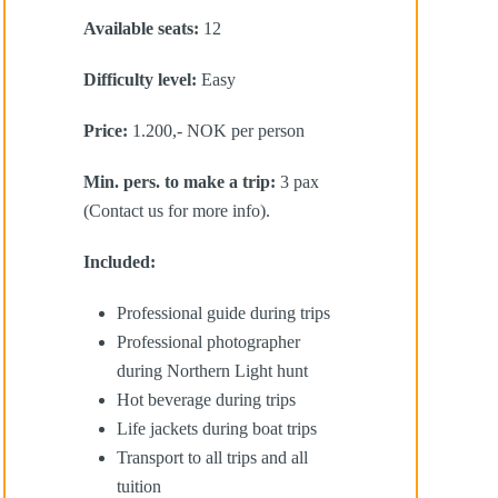
Available seats:
12
Difficulty level:
Easy
Price:
1.200,- NOK per person
Min. pers. to make a trip:
3 pax
(Contact us for more info).
Included:
Professional guide during trips
Professional photographer
during Northern Light hunt
Hot beverage during trips
Life jackets during boat trips
Transport to all trips and all
tuition