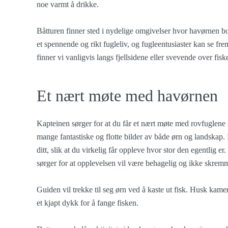
noe varmt å drikke.
Båtturen finner sted i nydelige omgivelser hvor havørnen bo
et spennende og rikt fugleliv, og fugleentusiaster kan se fr
finner vi vanligvis langs fjellsidene eller svevende over fis
Et nært møte med havørnen
Kapteinen sørger for at du får et nært møte med rovfuglene s
mange fantastiske og flotte bilder av både ørn og landskap
ditt, slik at du virkelig får oppleve hvor stor den egentlig 
sørger for at opplevelsen vil være behagelig og ikke skrem
Guiden vil trekke til seg ørn ved å kaste ut fisk. Husk kame
et kjapt dykk for å fange fisken.