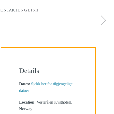
KONTAKT
ENGLISH
Details
Dates:
Sjekk her for tilgjengelige
datoer
Location:
Vesterålen Kysthotell,
Norway