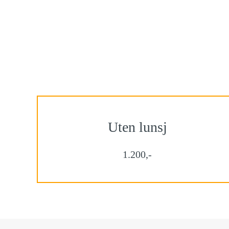
Uten lunsj
1.200,-