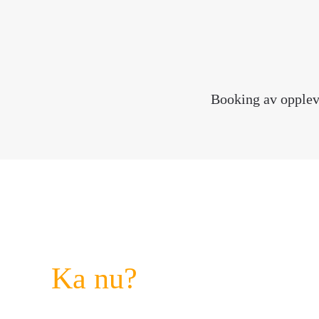
Booking av oppleve
Ka nu?