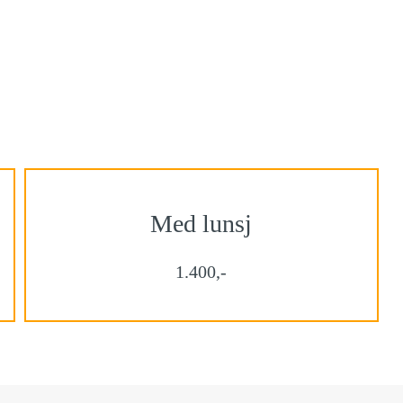
Med lunsj
1.400,-