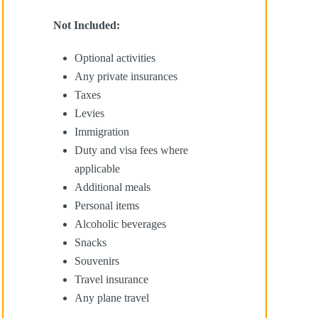
Not Included:
Optional activities
Any private insurances
Taxes
Levies
Immigration
Duty and visa fees where
applicable
Additional meals
Personal items
Alcoholic beverages
Snacks
Souvenirs
Travel insurance
Any plane travel