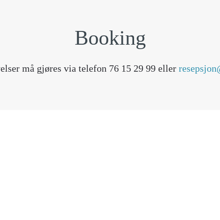
Booking
lser må gjøres via telefon 76 15 29 99 eller
resepsjon