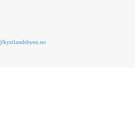
@kystlandsbyen.no