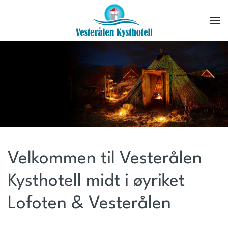
Skip to main content
Velkommen til Vesterålen
Kysthotell midt i øyriket
Lofoten & Vesterålen