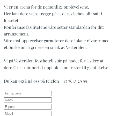
Vi er en arena for de personlige opplevelsene.
Her kan dere være trygge på at deres behov blir satt i
forsetet.
Konferanse fasilitetene våre setter standarden for ditt
arrangement.
Våre mat opplevelser garanterer dere lokale råvarer med
et ønske om å gi dere en smak av Vesterålen.
Vi på Vesterålen Kysthotell står på hodet for å sikre at
dere får et minnerikt opphold som frister til gjentakelse.
Du kan også nå oss på telefon + 47 76 15 29 99