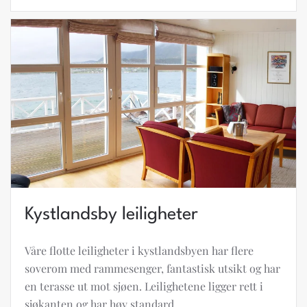
Kystlandsby leiligheter
Våre flotte leiligheter i kystlandsbyen har flere
soverom med rammesenger, fantastisk utsikt og har
en terasse ut mot sjøen. Leilighetene ligger rett i
sjøkanten og har høy standard.