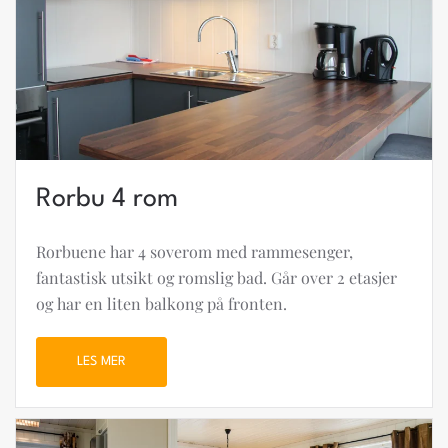
Rorbu 4 rom
Rorbuene har 4 soverom med rammesenger,
fantastisk utsikt og romslig bad. Går over 2 etasjer
og har en liten balkong på fronten.
LES MER