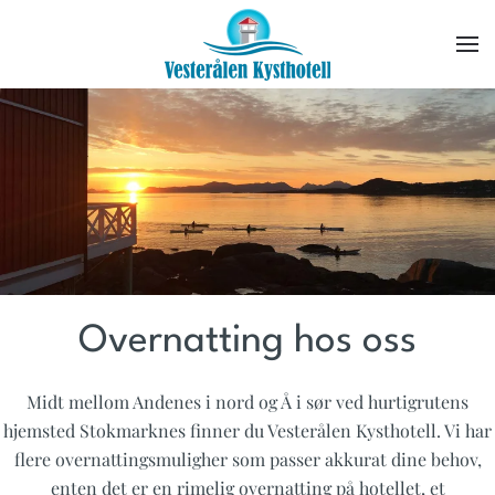
Skip to main content
Overnatting hos oss
Midt mellom Andenes i nord og Å i sør ved hurtigrutens
hjemsted Stokmarknes finner du Vesterålen Kysthotell. Vi har
flere overnattingsmuligher som passer akkurat dine behov,
enten det er en rimelig overnatting på hotellet, et