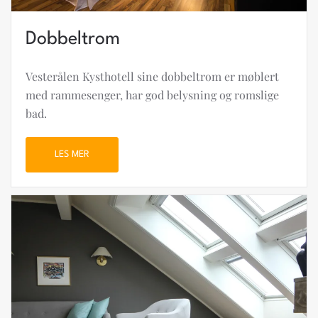
Dobbeltrom
Vesterålen Kysthotell sine dobbeltrom er møblert
med rammesenger, har god belysning og romslige
bad.
LES MER