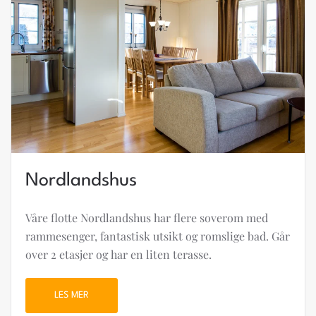
Nordlandshus
Våre flotte Nordlandshus har flere soverom med
rammesenger, fantastisk utsikt og romslige bad. Går
over 2 etasjer og har en liten terasse.
LES MER