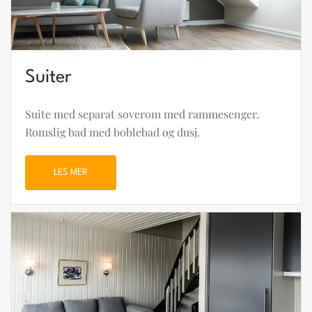
Suiter
Suite med separat soverom med rammesenger.
Romslig bad med boblebad og dusj.
LES MER