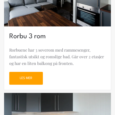
Rorbu 3 rom
Rorbuene har 3 soverom med rammesenger,
fantastisk utsikt og romslige bad. Går over 2 etasjer
og har en liten balkong på fronten.
LES MER