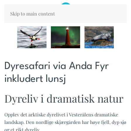
Skip to main content
Dyresafari via Anda Fyr
inkludert lunsj
Dyreliv i dramatisk natur
Opplev det arktiske dyrelivet i Vesterålens dramatiske
landskap. Den nordlige skjærgården har høye fjell, dyp sjø
og et rikt dyreliv.