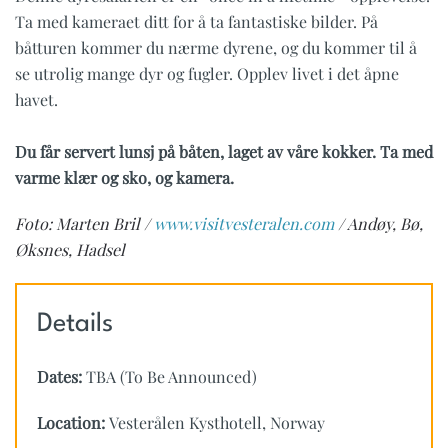
Ta med kameraet ditt for å ta fantastiske bilder. På
båtturen kommer du nærme dyrene, og du kommer til å
se utrolig mange dyr og fugler. Opplev livet i det åpne
havet.
Du får servert lunsj på båten, laget av våre kokker. Ta med
varme klær og sko, og kamera.
Foto: Marten Bril /
www.visitvesteralen.com
/ Andøy, Bø,
Øksnes, Hadsel
Details
Dates:
TBA (To Be Announced)
Location:
Vesterålen Kysthotell, Norway