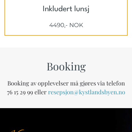
Inkludert lunsj
4490,- NOK
Booking
Booking av opplevelser må gjøres via telefon
76 15 29 99 eller
resepsjon@kystlandsbyen.no