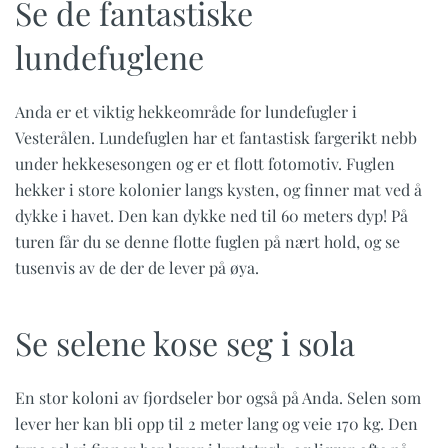
Se de fantastiske
lundefuglene
Anda er et viktig hekkeområde for lundefugler i
Vesterålen. Lundefuglen har et fantastisk fargerikt nebb
under hekkesesongen og er et flott fotomotiv. Fuglen
hekker i store kolonier langs kysten, og finner mat ved å
dykke i havet. Den kan dykke ned til 60 meters dyp! På
turen får du se denne flotte fuglen på nært hold, og se
tusenvis av de der de lever på øya.
Se selene kose seg i sola
En stor koloni av fjordseler bor også på Anda. Selen som
lever her kan bli opp til 2 meter lang og veie 170 kg. Den