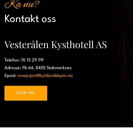
Ka nu?
Kontakt oss
Vesterålen Kysthotell AS
Telefon: 76 15 29 99
Adresse: Pb 64, 8455 Stokmarknes
Epost:
resepsjon@kystlandsbyen.no
BOOK HER